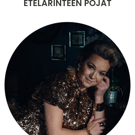
ETELÄRINTEEN POJAT