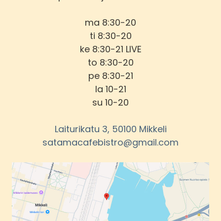
ma 8:30-20
ti 8:30-20
ke 8:30-21 LIVE
to 8:30-20
pe 8:30-21
la 10-21
su 10-20
Laiturikatu 3, 50100 Mikkeli
satamacafebistro@gmail.com