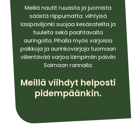
Meillä nautit ruuasta ja juomista
säästä riippumatta: viihtyisä
lasipaviljonki suojaa kesäsateilta ja
tuulelta sekä paahtavalta
auringolta. Pihalla myös varjoisia
paikkoja ja aurinkovarjoja tuomaan
viilentävää varjoa lämpimiin päiviin
Saimaan rannalla.
Meillä viihdyt helposti
pidempäänkin.