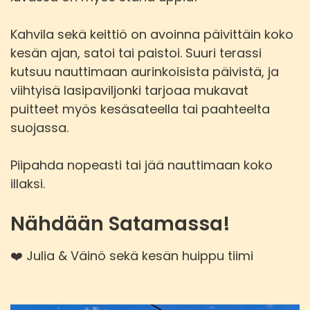
Kahvila sekä keittiö on avoinna päivittäin koko
kesän ajan, satoi tai paistoi. Suuri terassi
kutsuu nauttimaan aurinkoisista päivistä, ja
viihtyisä lasipaviljonki tarjoaa mukavat
puitteet myös kesäsateella tai paahteelta
suojassa.
Piipahda nopeasti tai jää nauttimaan koko
illaksi.
Nähdään Satamassa!
❤️ Julia & Väinö sekä kesän huippu tiimi