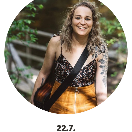
22.7.