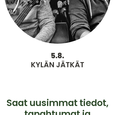
5.8.
KYLÄN JÄTKÄT
Saat uusimmat tiedot,
tapahtumat ja