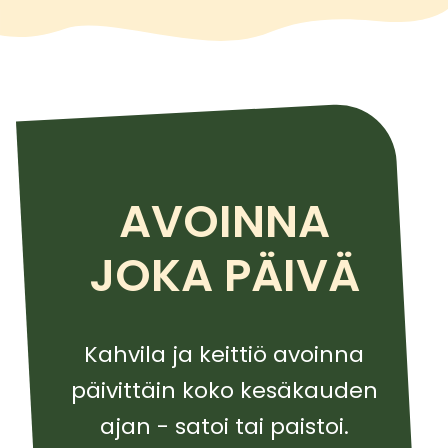
AVOINNA
JOKA PÄIVÄ
Kahvila ja keittiö avoinna
päivittäin koko kesäkauden
ajan - satoi tai paistoi.