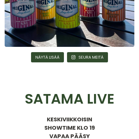
NÄYTÄ LISÄÄ
SEURA MEITÄ
SATAMA LIVE
KESKIVIIKKOISIN
SHOWTIME KLO 19
VAPAA PÄÄSY