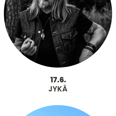
17.6.
JYKÄ