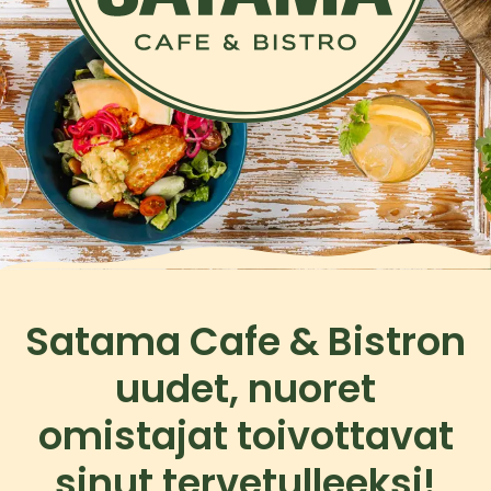
Satama Cafe & Bistron
uudet, nuoret
omistajat toivottavat
sinut tervetulleeksi!