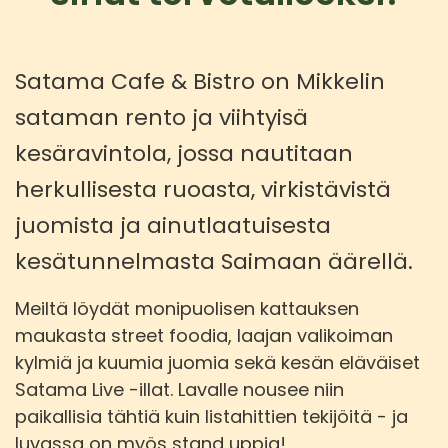
Satama Cafe & Bistro on Mikkelin
sataman rento ja viihtyisä
kesäravintola, jossa nautitaan
herkullisesta ruoasta, virkistävistä
juomista ja ainutlaatuisesta
kesätunnelmasta Saimaan äärellä.
Meiltä löydät monipuolisen kattauksen
maukasta street foodia, laajan valikoiman
kylmiä ja kuumia juomia sekä kesän eläväiset
Satama Live -illat. Lavalle nousee niin
paikallisia tähtiä kuin listahittien tekijöitä - ja
luvassa on myös stand uppia!