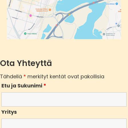
Ota Yhteyttä
Tähdellä
*
merkityt kentät ovat pakollisia
Etu ja Sukunimi
*
Yritys