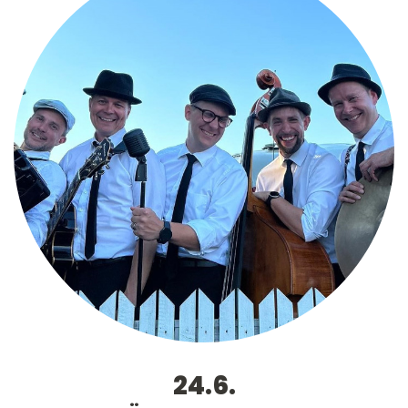
24.6.